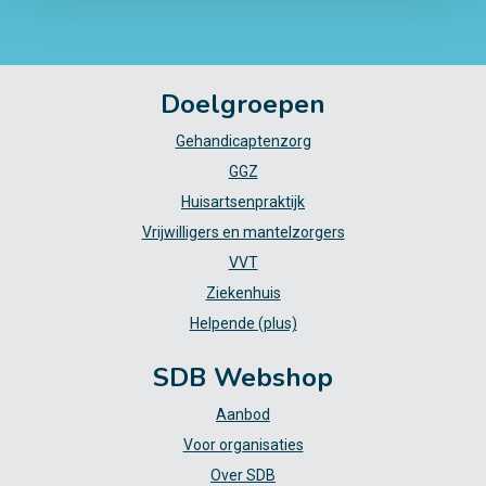
Doelgroepen
Gehandicaptenzorg
GGZ
Huisartsenpraktijk
Vrijwilligers en mantelzorgers
VVT
Ziekenhuis
Helpende (plus)
SDB Webshop
Aanbod
Voor organisaties
Over SDB