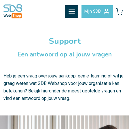
menu
Mijn SDB
Support
Een antwoord op al jouw vragen
Heb je een vraag over jouw aankoop, een e-learning of wil je
graag weten wat SDB Webshop voor jouw organisatie kan
betekenen? Bekijk hieronder de meest gestelde vragen en
vind een antwoord op jouw vraag.