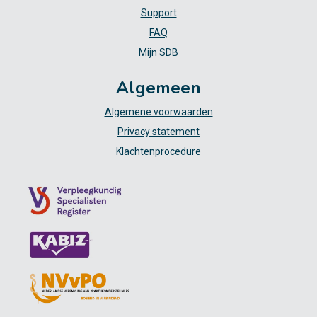
Support
FAQ
Mijn SDB
Algemeen
Algemene voorwaarden
Privacy statement
Klachtenprocedure